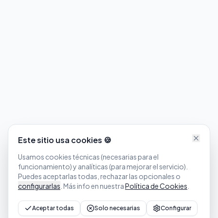
Este sitio usa cookies 🍪
Usamos cookies técnicas (necesarias para el
funcionamiento) y analíticas (para mejorar el servicio).
Puedes aceptarlas todas, rechazar las opcionales o
configurarlas
. Más info en nuestra
Política de Cookies
.
Aceptar todas
Solo necesarias
Configurar