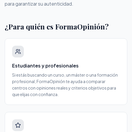
para garantizar su autenticidad.
¿Para quién es FormaOpinión?
Estudiantes y profesionales
Si estás buscando un curso, un máster o una formación
profesional, FormaOpinión te ayuda a comparar
centros con opiniones reales y criterios objetivos para
que elijas con confianza.