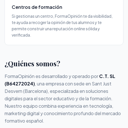
Centros de formación
Si gestionas un centro, FormaOpinión te da visibilidad,
te ayuda a recoger la opinión de tus alumnos y te
permite construir una reputación online sólida y
verificada.
¿Quiénes somos?
FormaOpinión es desarrollado y operado por
C.T. SL
(B64272024)
, una empresa con sede en Sant Just
Desvern (Barcelona), especializada en soluciones
digitales para el sector educativo y de la formación.
Nuestro equipo combina experiencia en tecnología,
marketing digital y conocimiento profundo del mercado
formativo español.