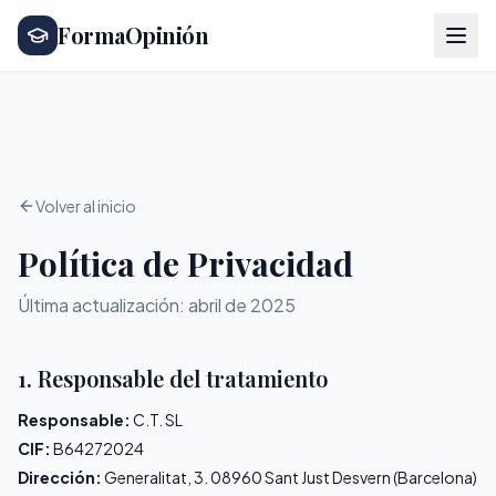
FormaOpinión
Volver al inicio
Política de Privacidad
Última actualización: abril de 2025
1. Responsable del tratamiento
Responsable:
C.T. SL
CIF:
B64272024
Dirección:
Generalitat, 3. 08960 Sant Just Desvern (Barcelona)