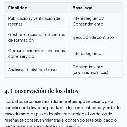
Finalidad
Base legal
Publicación y verificación de
Interés legítimo /
reseñas
Consentimiento
Gestión de cuentas de centros
Ejecución de contrato
de formación
Comunicaciones relacionadas
Interés legítimo
con el servicio
Consentimiento
Análisis estadístico de uso
(cookies analíticas)
4. Conservación de los datos
Los datos se conservarán durante el tiempo necesario para
cumplir con la finalidad para la que fueron recabados, y en todo
caso durante los plazos legalmente exigidos. Los datos de
reseñas se conservan mientras el contenido esté publicado o
hasta que el usuario solicite su supresión.