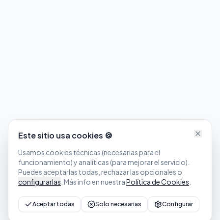
Este sitio usa cookies 🍪
Usamos cookies técnicas (necesarias para el
funcionamiento) y analíticas (para mejorar el servicio).
Puedes aceptarlas todas, rechazar las opcionales o
configurarlas
. Más info en nuestra
Política de Cookies
.
Aceptar todas
Solo necesarias
Configurar