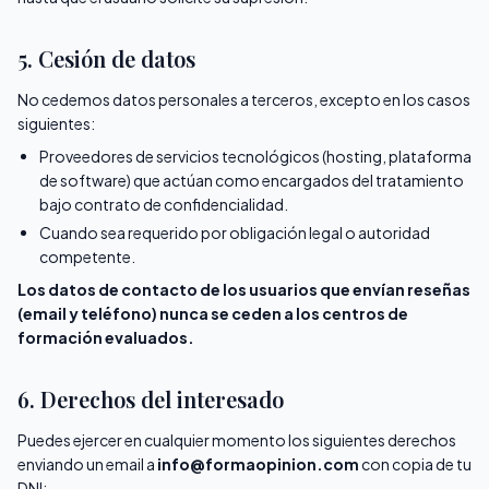
5. Cesión de datos
No cedemos datos personales a terceros, excepto en los casos
siguientes:
Proveedores de servicios tecnológicos (hosting, plataforma
de software) que actúan como encargados del tratamiento
bajo contrato de confidencialidad.
Cuando sea requerido por obligación legal o autoridad
competente.
Los datos de contacto de los usuarios que envían reseñas
(email y teléfono) nunca se ceden a los centros de
formación evaluados.
6. Derechos del interesado
Puedes ejercer en cualquier momento los siguientes derechos
enviando un email a
info@formaopinion.com
con copia de tu
DNI: