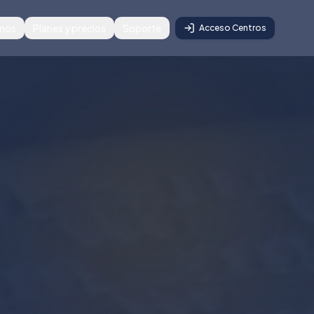
amos
Planes y precios
Soporte
Acceso Centros