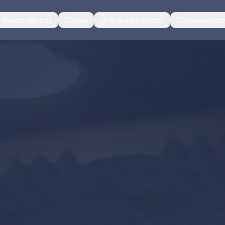
Buscar centros
Cursos
¿Por qué elegirnos?
Cómo verific