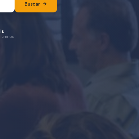
Buscar
is
alumnos