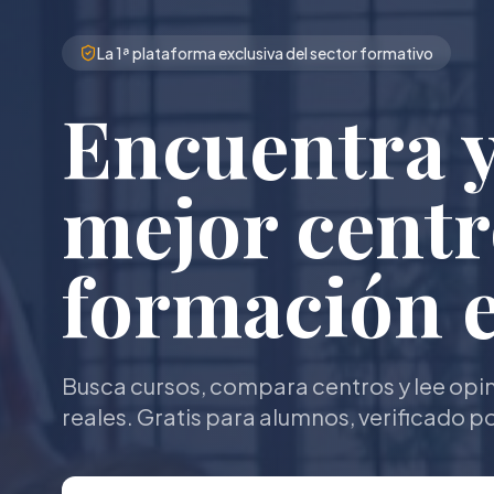
La 1ª plataforma exclusiva del sector formativo
Encuentra y 
mejor centr
formación 
Busca cursos, compara centros y lee opi
reales. Gratis para alumnos, verificado p