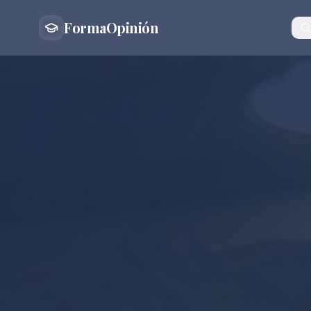
FormaOpinión